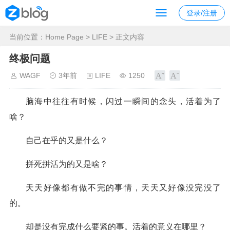
登录/注册
当前位置：
Home Page
>
LIFE
> 正文内容
终极问题
WAGF
3年前
LIFE
1250
脑海中往往有时候，闪过一瞬间的念头，活着为了
啥？
自己在乎的又是什么？
拼死拼活为的又是啥？
天天好像都有做不完的事情，天天又好像没完没了
的。
却是没有完成什么要紧的事。活着的意义在哪里？