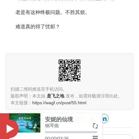
老是有这种终极问题。不胜其烦。
难道真的得了忧郁？
扫描二维码推送至手机访问。
版权声明：本文由
是飞之地
发布，如需转载请注明出处。
本文链接：
https://wagf.cn/post/55.html
安妮的仙境
分享给朋友：
钢琴曲
Music
00:00
/
03:26