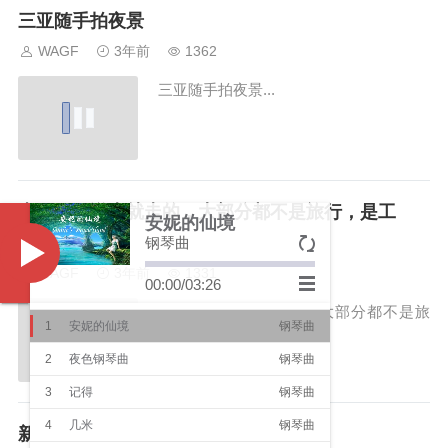
三亚随手拍夜景
WAGF
3年前
1362
三亚随手拍夜景...
去三亚，说走就走的，大部分都不是旅行，是工
安妮的仙境
作。
钢琴曲
Music
WAGF
3年前
1331
00:00
/
03:26
去三亚，说走就走的，大部分都不是旅
1
安妮的仙境
钢琴曲
行，其实是工作。...
2
夜色钢琴曲
钢琴曲
3
记得
钢琴曲
4
几米
钢琴曲
新会小镇一拍