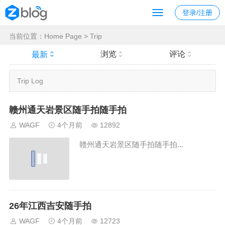
登录/注册
当前位置：
Home Page
>
Trip
浏览
评论
最新
Trip Log
赣州通天岩景区随手拍随手拍
WAGF
4个月前
12892
赣州通天岩景区随手拍随手拍...
26年江西吉安随手拍
WAGF
4个月前
12723