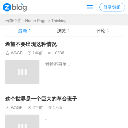
登录/注册
当前位置：
Home Page
>
Thinking
浏览
评论
最新
希望不要出现这种情况
WAGF
1年前
10538
老特不简单...
这个世界是一个巨大的草台班子
WAGF
2年前
1725
...