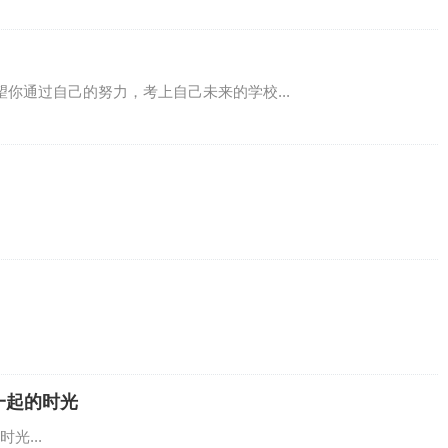
望你通过自己的努力，考上自己未来的学校...
一起的时光
光...