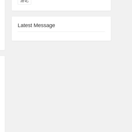
游记
Latest Message