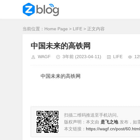
当前位置：
Home Page
>
LIFE
> 正文内容
中国未来的高铁网
WAGF
3年前
(2023-04-11)
LIFE
12
中国未来的高铁网
扫描二维码推送至手机访问。
版权声明：本文由
是飞之地
发布，如
本文链接：
https://wagf.cn/post/60.htm