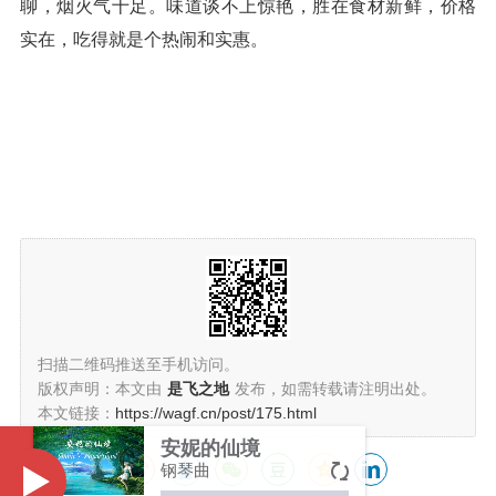
聊，烟火气十足。味道谈不上惊艳，胜在食材新鲜，价格
实在，吃得就是个热闹和实惠。
扫描二维码推送至手机访问。
版权声明：本文由
是飞之地
发布，如需转载请注明出处。
本文链接：
https://wagf.cn/post/175.html
安妮的仙境
钢琴曲
Music
分享给朋友：